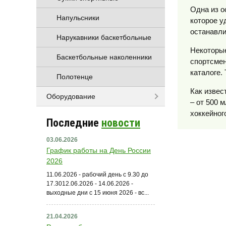
Одна из о
Напульсники
которое у
останавли
Нарукавники баскетбольные
Некоторые
Баскетбольные наколенники
спортсмен
каталоге.
Полотенце
Как извес
Оборудование
– от 500 
хоккейног
Последние
новости
03.06.2026
График работы на День России
2026
11.06.2026 - рабочий день с 9.30 до
17.3012.06.2026 - 14.06.2026 -
выходные дни с 15 июня 2026 - вс...
21.04.2026