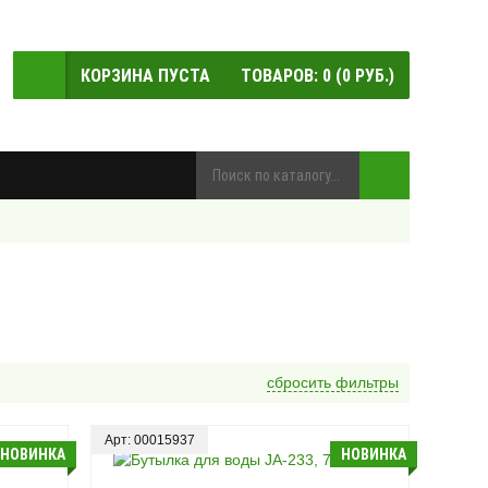
КОРЗИНА ПУСТА
ТОВАРОВ:
0
(
0
РУБ.)
сбросить фильтры
Арт: 00015937
НОВИНКА
НОВИНКА