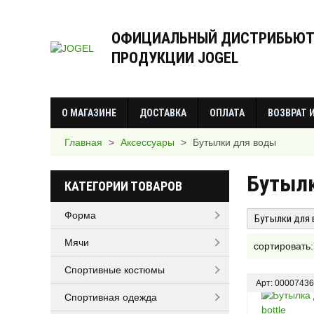
ОФИЦИАЛЬНЫЙ ДИСТРИБЬЮТ
ПРОДУКЦИИ JOGEL
О МАГАЗИНЕ
ДОСТАВКА
ОПЛАТА
ВОЗВРАТ 
Главная
>
Аксессуары
>
Бутылки для воды
Бутылк
КАТЕГОРИИ ТОВАРОВ
Форма
Бутылки для
Мячи
сортировать
Спортивные костюмы
Арт: 00007436
Спортивная одежда