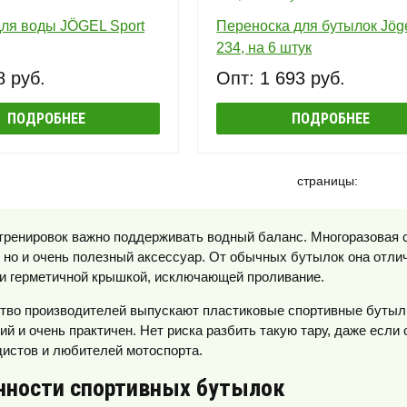
для воды JÖGEL Sport
Переноска для бутылок Jöge
234, на 6 штук
8 руб.
Опт: 1 693 руб.
ПОДРОБНЕЕ
ПОДРОБНЕЕ
страницы:
тренировок важно поддерживать водный баланс. Многоразовая с
 но и очень полезный аксессуар. От обычных бутылок она отл
и герметичной крышкой, исключающей проливание.
во производителей выпускают пластиковые спортивные бутылки
ий и очень практичен. Нет риска разбить такую тару, даже если
истов и любителей мотоспорта.
нности спортивных бутылок