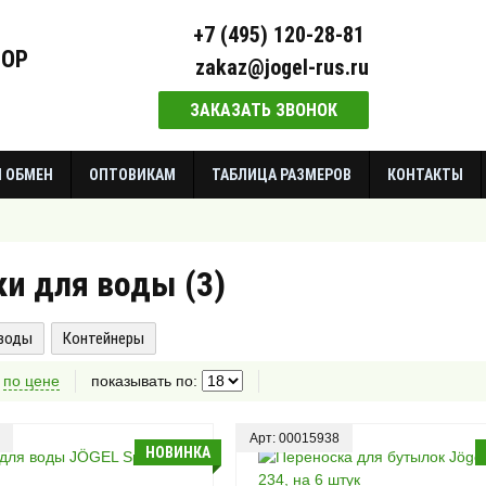
+7 (495) 120-28-81
ОР
zakaz@jogel-rus.ru
ЗАКАЗАТЬ ЗВОНОК
И ОБМЕН
ОПТОВИКАМ
ТАБЛИЦА РАЗМЕРОВ
КОНТАКТЫ
и для воды (
3
)
 воды
Контейнеры
:
по цене
показывать по:
Арт: 00015938
НОВИНКА