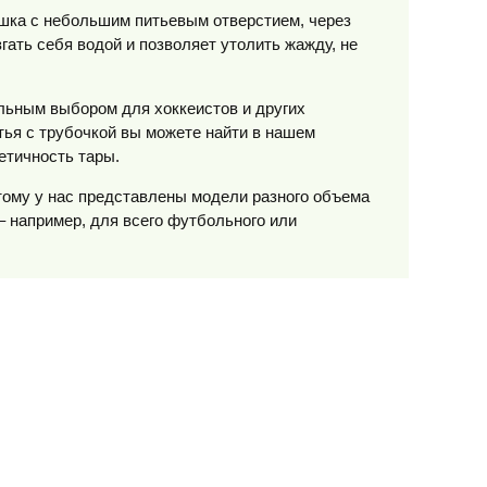
шка с небольшим питьевым отверстием, через
згать себя водой и позволяет утолить жажду, не
льным выбором для хоккеистов и других
ья с трубочкой вы можете найти в нашем
етичность тары.
этому у нас представлены модели разного объема
 – например, для всего футбольного или