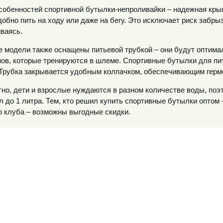
собенностей спортивной бутылки-непроливайки – надежная кры
добно пить на ходу или даже на бегу. Это исключает риск забры
ваясь.
 модели также оснащены питьевой трубкой – они будут оптима
ов, которые тренируются в шлеме. Спортивные бутылки для пит
 Трубка закрывается удобным колпачком, обеспечивающим герм
тно, дети и взрослые нуждаются в разном количестве воды, по
мл до 1 литра. Тем, кто решил купить спортивные бутылки оптом
о клуба – возможны выгодные скидки.