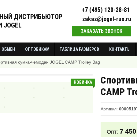
+7 (495) 120-28-81
НЫЙ ДИСТРИБЬЮТОР
zakaz@jogel-rus.ru
 JOGEL
ЗАКАЗАТЬ ЗВОНОК
И ОБМЕН
ОПТОВИКАМ
ТАБЛИЦА РАЗМЕРОВ
КОНТАКТЫ
ртивная сумка-чемодан JÖGEL СAMP Trolley Bag
Спортив
НОВИНКА
СAMP Tro
Артикул:
0000519
7 450
Опт: