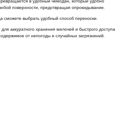
превращается в удобный чемодан, который удобно
а любой поверхности, предотвращая опрокидывание.
да сможете выбрать удобный способ переноски.
для аккуратного хранения мелочей и быстрого доступа
одержимое от непогоды и случайных загрязнений.