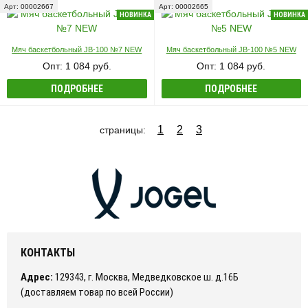
Арт: 00002667
Арт: 00002665
НОВИНКА
НОВИНКА
Мяч баскетбольный JB-100 №7 NEW
Мяч баскетбольный JB-100 №5 NEW
Опт: 1 084 руб.
Опт: 1 084 руб.
ПОДРОБНЕЕ
ПОДРОБНЕЕ
1
2
3
страницы:
КОНТАКТЫ
Адрес:
129343, г. Москва, Медведковское ш. д.16Б
(доставляем товар по всей России)