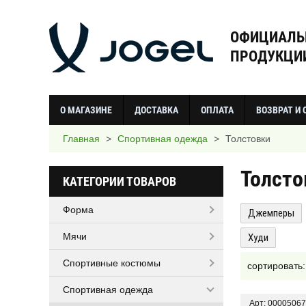
ОФИЦИАЛЬ
ПРОДУКЦИИ
О МАГАЗИНЕ
ДОСТАВКА
ОПЛАТА
ВОЗВРАТ И
Главная
>
Спортивная одежда
>
Толстовки
Толсто
КАТЕГОРИИ ТОВАРОВ
Форма
Джемперы
Мячи
Худи
Спортивные костюмы
сортировать
Спортивная одежда
Арт: 00005067