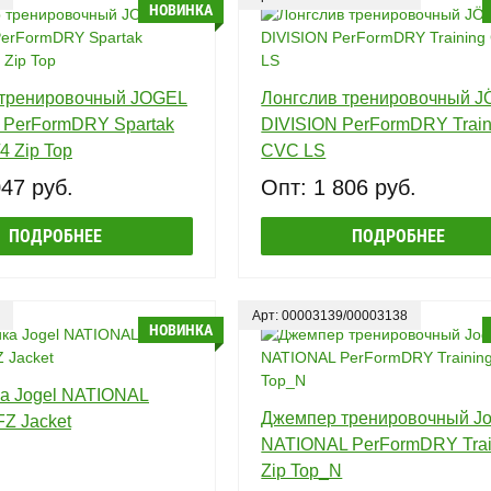
НОВИНКА
тренировочный JOGEL
Лонгслив тренировочный 
PerFormDRY Spartak
DIVISION PerFormDRY Train
/4 Zip Top
CVC LS
047 руб.
Опт: 1 806 руб.
ПОДРОБНЕЕ
ПОДРОБНЕЕ
Арт: 00003139/00003138
НОВИНКА
а Jogel NATIONAL
Джемпер тренировочный Jo
FZ Jacket
NATIONAL PerFormDRY Trai
Zip Top_N