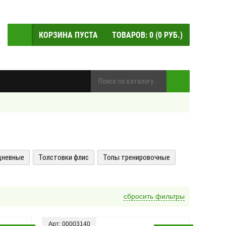
КОРЗИНА ПУСТА
ТОВАРОВ:
0
(
0
РУБ.)
дневные
Толстовки флис
Топы тренировочные
сбросить фильтры
Арт: 00003140