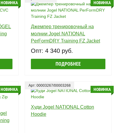
НОВИНКА
НОВИНКА
JÖGEL
Джемпер тренировочный на
ing
молнии Jogel NATIONAL
PerFormDRY Training FZ Jacket
Опт: 4 340 руб.
ПОДРОБНЕЕ
Арт: 00003267/00003268
НОВИНКА
НОВИНКА
Худи Jogel NATIONAL Cotton
gel
Hoodie
ning