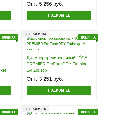
Опт: 5 256 руб.
ПОДРОБНЕЕ
Арт: 00004853
НОВИНКА
НОВИНКА
а
Джемпер тренировочный JÖGEL
PREMIER PerFormDRY Training
ket
1/4 Zip Top
Опт: 3 251 руб.
ПОДРОБНЕЕ
Арт: 00004815
НОВИНКА
НОВИНКА