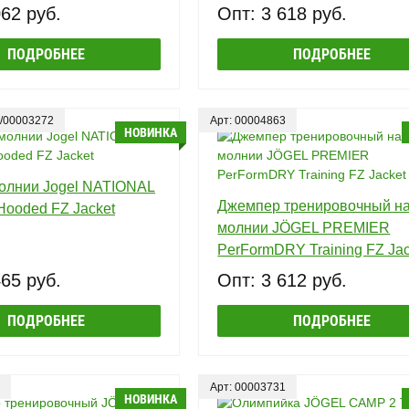
062 руб.
Опт: 3 618 руб.
ПОДРОБНЕЕ
ПОДРОБНЕЕ
3/00003272
Арт: 00004863
НОВИНКА
молнии Jogel NATIONAL
Джемпер тренировочный н
 Hooded FZ Jacket
молнии JÖGEL PREMIER
PerFormDRY Training FZ Jac
465 руб.
Опт: 3 612 руб.
ПОДРОБНЕЕ
ПОДРОБНЕЕ
Арт: 00003731
НОВИНКА