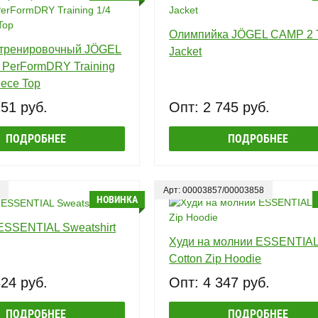
Олимпийка JÖGEL CAMP 2 
тренировочный JÖGEL
Jacket
PerFormDRY Training
eece Top
251 руб.
Опт: 2 745 руб.
ПОДРОБНЕЕ
ПОДРОБНЕЕ
Арт: 00003857/00003858
НОВИНКА
ESSENTIAL Sweatshirt
Худи на молнии ESSENTIA
Cotton Zip Hoodie
324 руб.
Опт: 4 347 руб.
ПОДРОБНЕЕ
ПОДРОБНЕЕ