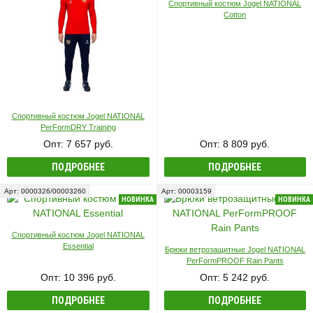
Спортивный костюм Jogel NATIONAL
Cotton
Спортивный костюм Jogel NATIONAL
PerFormDRY Training
Опт: 7 657 руб.
Опт: 8 809 руб.
ПОДРОБНЕЕ
ПОДРОБНЕЕ
Арт: 0000326/00003260
Арт: 00003159
НОВИНКА
НОВИНКА
Спортивный костюм Jogel NATIONAL
Essential
Брюки ветрозащитные Jogel NATIONAL
PerFormPROOF Rain Pants
Опт: 10 396 руб.
Опт: 5 242 руб.
ПОДРОБНЕЕ
ПОДРОБНЕЕ