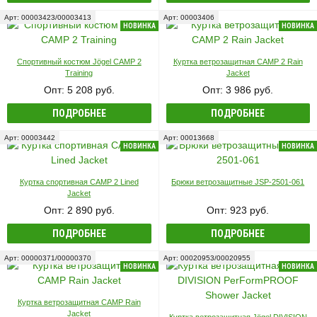
Арт: 00003423/00003413
Арт: 00003406
НОВИНКА
НОВИНКА
Спортивный костюм Jögel CAMP 2
Куртка ветрозащитная CAMP 2 Rain
Training
Jacket
Опт: 5 208 руб.
Опт: 3 986 руб.
ПОДРОБНЕЕ
ПОДРОБНЕЕ
Арт: 00003442
Арт: 00013668
НОВИНКА
НОВИНКА
Куртка спортивная CAMP 2 Lined
Брюки ветрозащитные JSP-2501-061
Jacket
Опт: 2 890 руб.
Опт: 923 руб.
ПОДРОБНЕЕ
ПОДРОБНЕЕ
Арт: 00000371/00000370
Арт: 00020953/00020955
НОВИНКА
НОВИНКА
Куртка ветрозащитная CAMP Rain
Jacket