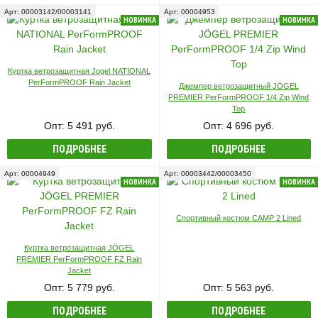
Арт: 00003142/00003141
Арт: 00004953
НОВИНКА
НОВИНКА
Куртка ветрозащитная Jogel NATIONAL
PerFormPROOF Rain Jacket
Джемпер ветрозащитный JÖGEL
PREMIER PerFormPROOF 1/4 Zip Wind
Top
Опт: 5 491 руб.
Опт: 4 696 руб.
ПОДРОБНЕЕ
ПОДРОБНЕЕ
Арт: 00004949
Арт: 00003442/00003450
НОВИНКА
НОВИНКА
Спортивный костюм CAMP 2 Lined
Куртка ветрозащитная JÖGEL
PREMIER PerFormPROOF FZ Rain
Jacket
Опт: 5 779 руб.
Опт: 5 563 руб.
ПОДРОБНЕЕ
ПОДРОБНЕЕ