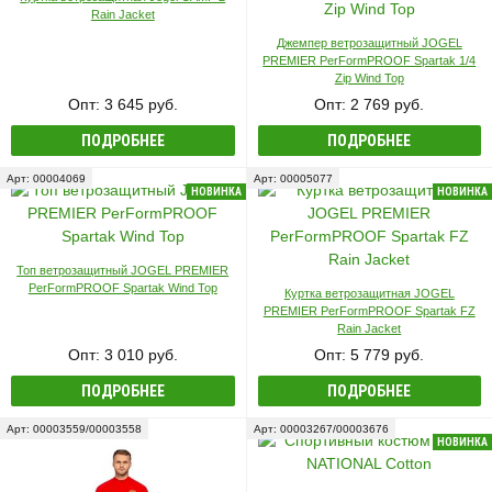
Rain Jacket
Джемпер ветрозащитный JOGEL
PREMIER PerFormPROOF Spartak 1/4
Zip Wind Top
Опт: 3 645 руб.
Опт: 2 769 руб.
ПОДРОБНЕЕ
ПОДРОБНЕЕ
Арт: 00004069
Арт: 00005077
НОВИНКА
НОВИНКА
Топ ветрозащитный JOGEL PREMIER
PerFormPROOF Spartak Wind Top
Куртка ветрозащитная JOGEL
PREMIER PerFormPROOF Spartak FZ
Rain Jacket
Опт: 3 010 руб.
Опт: 5 779 руб.
ПОДРОБНЕЕ
ПОДРОБНЕЕ
Арт: 00003559/00003558
Арт: 00003267/00003676
НОВИНКА